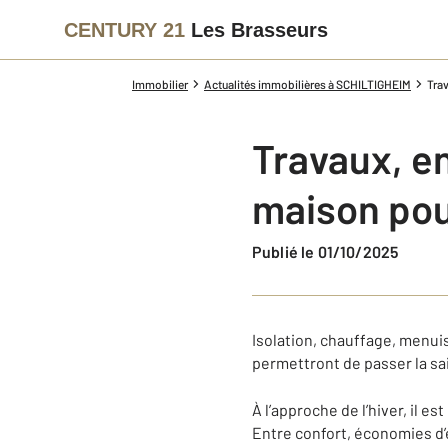
CENTURY 21
Les Brasseurs
Immobilier
Actualités immobilières à SCHILTIGHEIM
Trav
Travaux, e
maison pour
Publié le 01/10/2025
Isolation, chauffage, menuis
permettront de passer la sa
À l’approche de l’hiver, il e
Entre confort, économies d’én