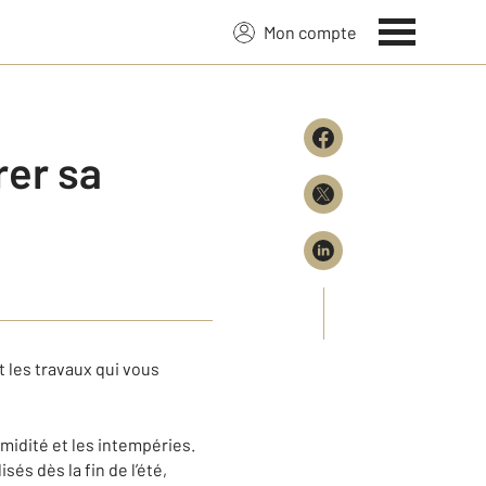
Mon compte
rer sa
t les travaux qui vous
umidité et les intempéries.
és dès la fin de l’été,