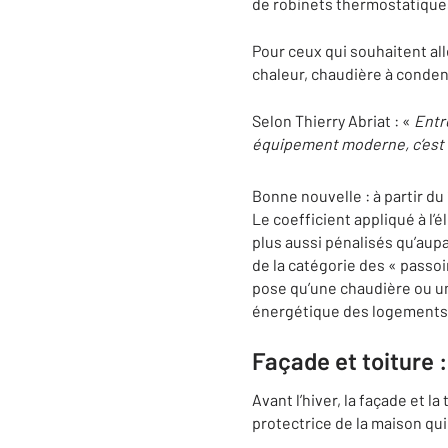
de robinets thermostatique
Pour ceux qui souhaitent al
chaleur, chaudière à conden
Selon Thierry Abriat : «
Entr
équipement moderne, c’est s
Bonne nouvelle : à partir du 
Le coefficient appliqué à l’é
plus aussi pénalisés qu’au
de la catégorie des « passoi
pose qu’une chaudière ou un
énergétique des logements
Façade et toiture 
Avant l’hiver, la façade et l
protectrice de la maison qui