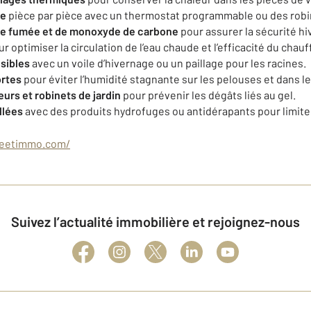
ge
pièce par pièce avec un thermostat programmable ou des robi
 de fumée et de monoxyde de carbone
pour assurer la sécurité hi
r optimiser la circulation de l’eau chaude et l’efficacité du chauf
sibles
avec un voile d’hivernage ou un paillage pour les racines.
ortes
pour éviter l’humidité stagnante sur les pelouses et dans le
eurs et robinets de jardin
pour prévenir les dégâts liés au gel.
llées
avec des produits hydrofuges ou antidérapants pour limiter
eetimmo.com/
Suivez l’actualité immobilière et rejoignez-nous