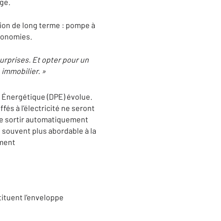
ge.
tion de long terme : pompe à
économies.
urprises. Et opter pour un
 immobilier. »
e Énergétique (DPE) évolue.
fés à l’électricité ne seront
de sortir automatiquement
, souvent plus abordable à la
ement
stituent l’enveloppe