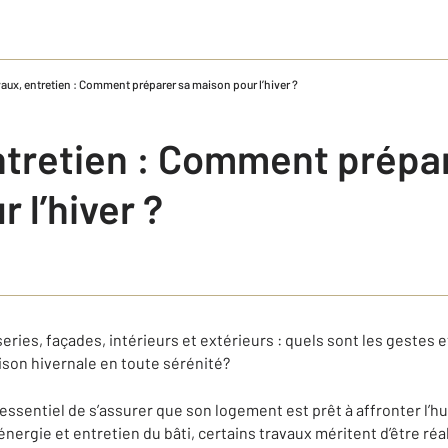
aux, entretien : Comment préparer sa maison pour l’hiver ?
ntretien : Comment prépa
 l’hiver ?
eries, façades, intérieurs et extérieurs : quels sont les gestes e
ison hivernale en toute sérénité?
st essentiel de s’assurer que son logement est prêt à affronter l’h
ergie et entretien du bâti, certains travaux méritent d’être réalis