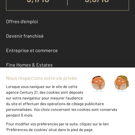
Offres d'emploi
Devenir franchisé
Entreprise et commerce
Fine Homes & Estates
À propos
International
Nous contacter
Mentions légales & CGU et Barèmes d'honoraires