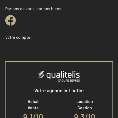
Parlons de vous, parlons biens
Votre compte :
Accéder à mon compte
Votre agence est notée
Achat
Location
Vente
Gestion
9,1
/
10
9,3/10