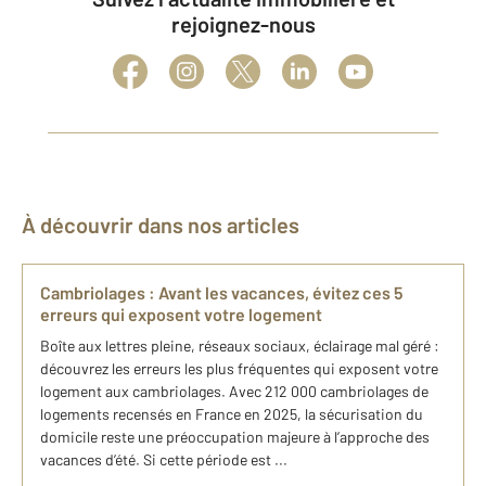
rejoignez-nous
À découvrir dans nos articles
Cambriolages : Avant les vacances, évitez ces 5
erreurs qui exposent votre logement
Boîte aux lettres pleine, réseaux sociaux, éclairage mal géré :
découvrez les erreurs les plus fréquentes qui exposent votre
logement aux cambriolages. Avec 212 000 cambriolages de
logements recensés en France en 2025, la sécurisation du
domicile reste une préoccupation majeure à l’approche des
vacances d’été. Si cette période est ...