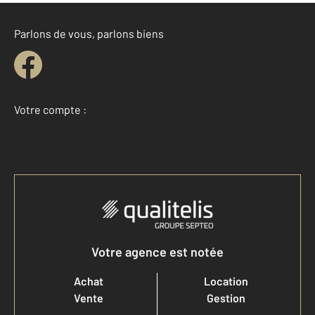
Parlons de vous, parlons biens
Votre compte :
Accéder à mon compte
Votre agence est notée
Achat
Location
Vente
Gestion