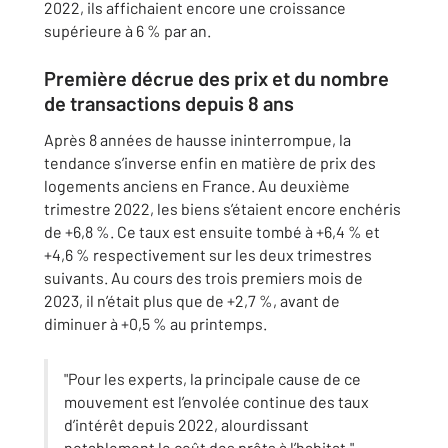
2022, ils affichaient encore une croissance
supérieure à 6 % par an.
Première décrue des prix et du nombre
de transactions depuis 8 ans
Après 8 années de hausse ininterrompue, la
tendance s’inverse enfin en matière de prix des
logements anciens en France. Au deuxième
trimestre 2022, les biens s’étaient encore enchéris
de +6,8 %. Ce taux est ensuite tombé à +6,4 % et
+4,6 % respectivement sur les deux trimestres
suivants. Au cours des trois premiers mois de
2023, il n’était plus que de +2,7 %, avant de
diminuer à +0,5 % au printemps.
"Pour les experts, la principale cause de ce
mouvement est l’envolée continue des taux
d’intérêt depuis 2022, alourdissant
notablement le coût des prêts à l’habitat."