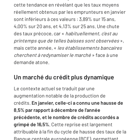
cette tendance en révélant que les taux moyens
réellement obtenus par les emprunteurs en janvier
sont inférieurs à ces valeurs : 3,89% sur 15 ans,
4,00% sur 20 ans, et 4,13% sur 25 ans. Une chute
des taux précoce, car «
habituellement, c'est au
printemps que de telles baisses sont observées
»,
mais cette année, «
les établissements bancaires
cherchent à redynamiser le marché
» face à une
demande atone.
Un marché du crédit plus dynamique
Le contexte actuel se traduit par une
augmentation notable de la production de
crédits.
En janvier, celle-ci a connu une hausse de
8,5% par rapport à décembre de l'année
précédente, et le nombre de crédits accordés a
grimpé de 16,5%
. Cette reprise est largement
attribuable à la fin du cycle de hausse des taux de la
Banque centrale européenne (BCE), permettant