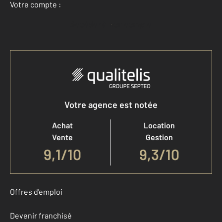
Votre compte :
Accéder à mon compte
Votre agence est notée
Achat
Location
Vente
Gestion
9,1
/
10
9,3/10
Offres d'emploi
Devenir franchisé