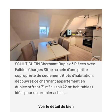
SCHILTIGHEIM 67
2
70 m
, 3 pièces
Ref : 17393
Appartement F3 à vendre
129 000 €
Visiter le site dédié
SCHILTIGHEIM Charmant Duplex 3 Pièces avec
Faibles Charges Situé au sein d'une petite
copropriété de seulement 9 lots d'habitation,
découvrez ce charmant appartement en
duplex offrant 71 m² au sol (42 m² habitables),
idéal pour un premier achat ...
Voir le détail du bien