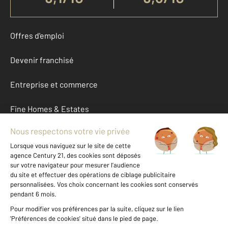
Offres d'emploi
Devenir franchisé
Entreprise et commerce
Fine Homes & Estates
À propos
International
Nous contacter
Mentions légales & CGU et Barèmes d'honoraires