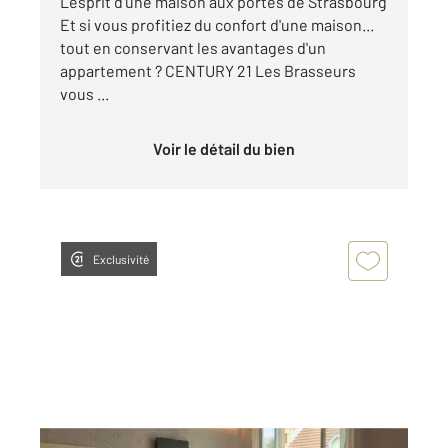
L'esprit d'une maison aux portes de Strasbourg
Et si vous profitiez du confort d'une maison...
tout en conservant les avantages d'un
appartement ? CENTURY 21 Les Brasseurs
vous ...
Voir le détail du bien
Exclusivité