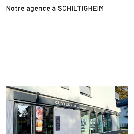
Notre agence à SCHILTIGHEIM
CENTURY 21 Les Brasseurs
73 route de Bischwiller
SCHILTIGHEIM - 67300
Envoyer un message