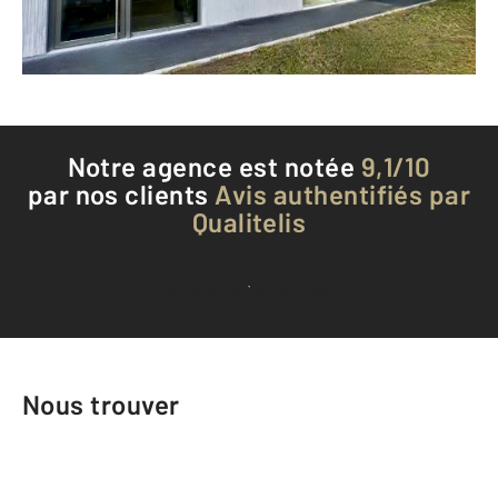
Téléphoner à l'agence
Notre agence est notée
9,1/10
par nos clients
Avis authentifiés par
Qualitelis
Voir tous les avis clients
Nous trouver