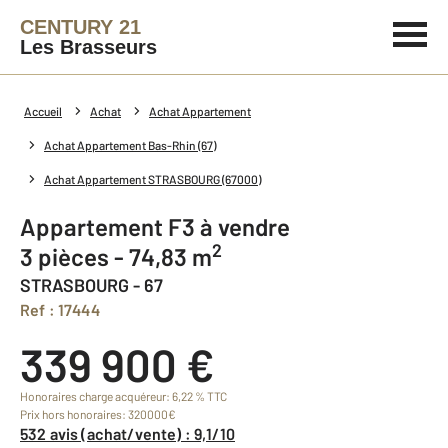
CENTURY 21
Les Brasseurs
Accueil
Achat
Achat Appartement
Achat Appartement Bas-Rhin (67)
Achat Appartement STRASBOURG (67000)
Appartement F3 à vendre
2
3 pièces - 74,83 m
STRASBOURG - 67
Ref : 17444
339 900 €
Honoraires charge acquéreur: 6,22 % TTC
Prix hors honoraires: 320000€
532 avis (achat/vente) : 9,1/10