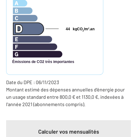
44
kgCO
/m
.an
2
2
Émissions de CO2 très importantes
Date du DPE : 06/11/2023
Montant estimé des dépenses annuelles d'énergie pour
un usage standard entre 800,0 € et 1130,0 €, indexées à
l'année 2021 (abonnements compris).
Calculer vos mensualités