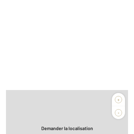
Afficher sur la carte :
+
Agence
Biens vendus
-
Demander la localisation