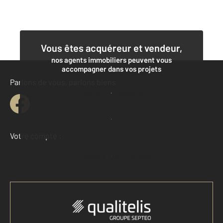
Vous êtes acquéreur et vendeur,
nos agents immobiliers peuvent vous
accompagner dans vos projets
Parlons de vous, parlons biens
Contacter l'agence
Demander une estimation
Votre compte :
Accéder à mon compte