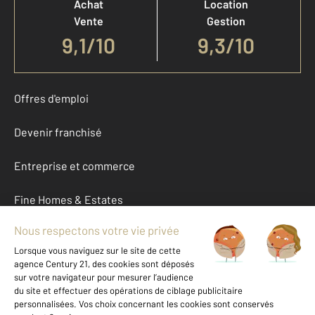
Achat
Location
Vente
Gestion
9,1
/
10
9,3/10
Offres d'emploi
Devenir franchisé
Entreprise et commerce
Fine Homes & Estates
À propos
International
Nous contacter