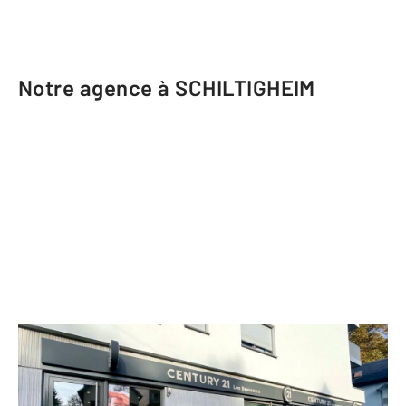
Notre agence à SCHILTIGHEIM
CENTURY 21 Les Brasseurs
73 route de Bischwiller