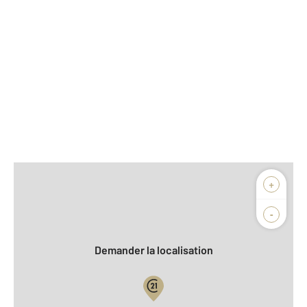
Afficher sur la carte :
+
Agence
-
Demander la localisation
Vue globale