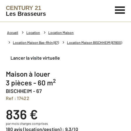
CENTURY 21
Les Brasseurs
Accueil
Location
Location Maison
Location Maison Bas-Rhin (67)
Location Maison BISCHHEIM (67800)
Lancer la visite virtuelle
Maison à louer
2
3 pièces - 60 m
BISCHHEIM - 67
Ref : 17422
836 €
par mois charges comprises
180 avis (location/gestion) : 9,3/10