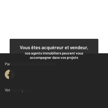
Vous êtes acquéreur et vendeur,
nos agents immobiliers peuvent vous
accompagner dans vos projets
Parlons de vous, parlons biens
Contacter l'agence
Demander une estimation
Votre compte :
Accéder à mon compte