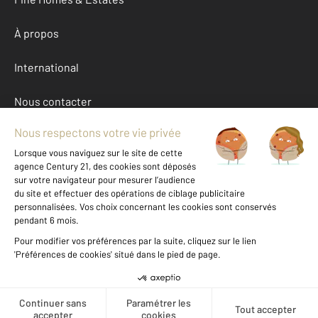
À propos
International
Nous contacter
Mentions légales & CGU et Barèmes d'honoraires
Données personnelles
Gestionnaire des cookies
Autres maisons a louer à BISCHHEIM (67800)
Achat Bas-Rhin (67)
Message
Téléphoner