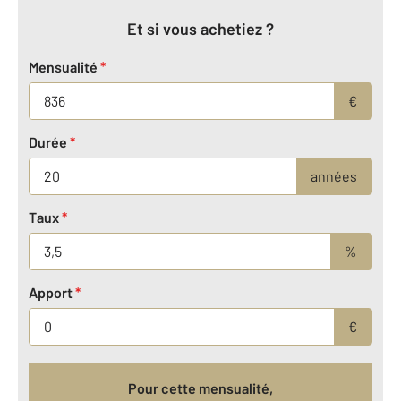
Et si vous achetiez ?
Mensualité
*
€
Durée
*
années
Taux
*
%
Apport
*
€
Pour cette mensualité,