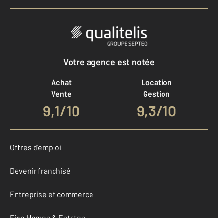
Votre agence est notée
Achat
Location
Vente
Gestion
9,1
/
10
9,3/10
Offres d'emploi
Devenir franchisé
Entreprise et commerce
Fine Homes & Estates